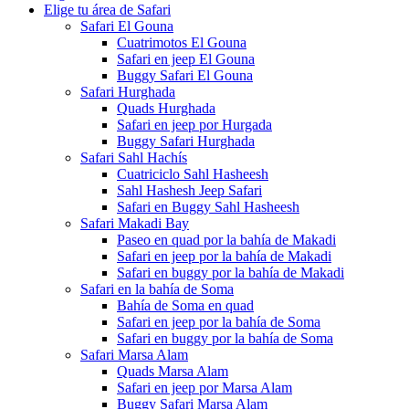
Elige tu área de Safari
Safari El Gouna
Cuatrimotos El Gouna
Safari en jeep El Gouna
Buggy Safari El Gouna
Safari Hurghada
Quads Hurghada
Safari en jeep por Hurgada
Buggy Safari Hurghada
Safari Sahl Hachís
Cuatriciclo Sahl Hasheesh
Sahl Hashesh Jeep Safari
Safari en Buggy Sahl Hasheesh
Safari Makadi Bay
Paseo en quad por la bahía de Makadi
Safari en jeep por la bahía de Makadi
Safari en buggy por la bahía de Makadi
Safari en la bahía de Soma
Bahía de Soma en quad
Safari en jeep por la bahía de Soma
Safari en buggy por la bahía de Soma
Safari Marsa Alam
Quads Marsa Alam
Safari en jeep por Marsa Alam
Buggy Safari Marsa Alam