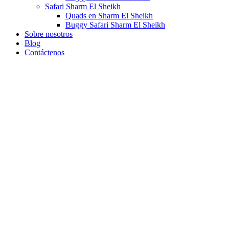
Safari Sharm El Sheikh
Quads en Sharm El Sheikh
Buggy Safari Sharm El Sheikh
Sobre nosotros
Blog
Contáctenos