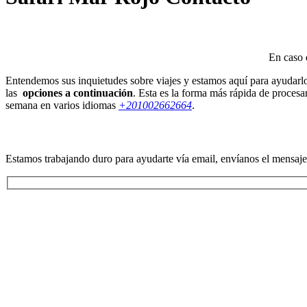
En caso 
Entendemos sus inquietudes sobre viajes y estamos aquí para ayudarlo.
las
opciones a continuación
. Esta es la forma más rápida de procesar
semana en varios idiomas
+201002662664
.
Estamos trabajando duro para ayudarte vía email, envíanos el mensaje 