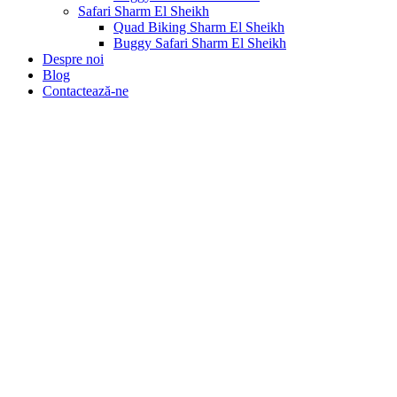
Safari Sharm El Sheikh
Quad Biking Sharm El Sheikh
Buggy Safari Sharm El Sheikh
Despre noi
Blog
Contactează-ne