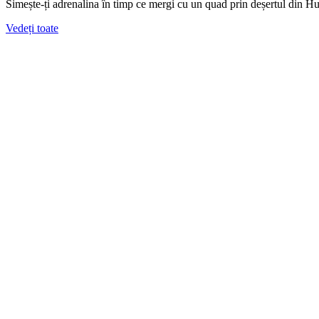
Simește-ți adrenalina în timp ce mergi cu un quad prin deșertul din H
Vedeți toate